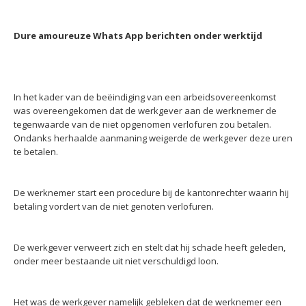
Dure amoureuze Whats App berichten onder werktijd
In het kader van de beëindiging van een arbeidsovereenkomst
was overeengekomen dat de werkgever aan de werknemer de
tegenwaarde van de niet opgenomen verlofuren zou betalen.
Ondanks herhaalde aanmaning weigerde de werkgever deze uren
te betalen.
De werknemer start een procedure bij de kantonrechter waarin hij
betaling vordert van de niet genoten verlofuren.
De werkgever verweert zich en stelt dat hij schade heeft geleden,
onder meer bestaande uit niet verschuldigd loon.
Het was de werkgever namelijk gebleken dat de werknemer een