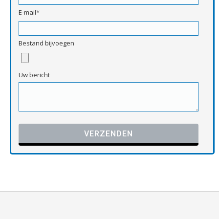
E-mail*
Bestand bijvoegen
Uw bericht
Gelieve dit veld leeg te laten.