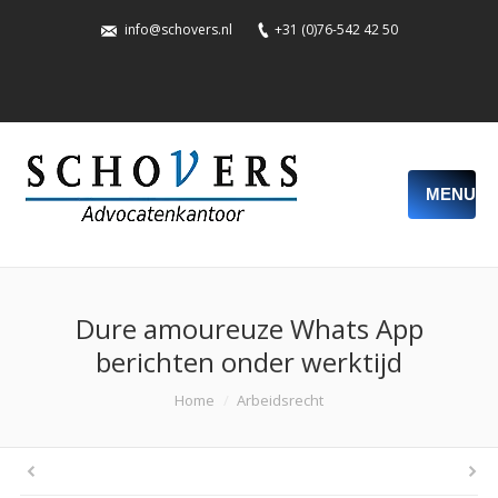
info@schovers.nl
+31 (0)76-542 42 50
MENU
Dure amoureuze Whats App
berichten onder werktijd
You are here:
Home
Arbeidsrecht