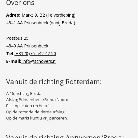
Over ons
Adres:
Markt 9, B2 (1e verdieping)
4841 AA Prinsenbeek (nabij Breda)
Postbus 25
4840 AA Prinsenbeek
Tel:
+31 (0)76-542 42 50
E-mail:
info@schovers.nl
Vanuit de richting Rotterdam:
A 16, richting Breda
Afslag Prinsenbeek/Breda Noord
Bij stoplichten rechtsaf
Op de rotonde de derde afslag
Op de markt kunt u vrij parkeren.
Vanuit de richting Antwerpen/Breda: