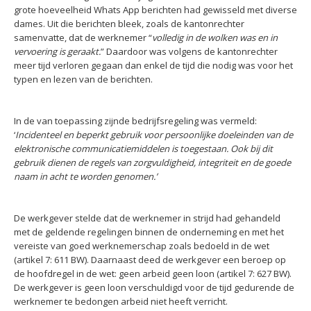
grote hoeveelheid Whats App berichten had gewisseld met diverse
dames. Uit die berichten bleek, zoals de kantonrechter
samenvatte, dat de werknemer “
volledig in de wolken was en in
vervoering is geraakt.
” Daardoor was volgens de kantonrechter
meer tijd verloren gegaan dan enkel de tijd die nodig was voor het
typen en lezen van de berichten.
In de van toepassing zijnde bedrijfsregeling was vermeld:
‘
Incidenteel en beperkt gebruik voor persoonlijke doeleinden van de
elektronische communicatiemiddelen is toegestaan. Ook bij dit
gebruik dienen de regels van zorgvuldigheid, integriteit en de goede
naam in acht te worden genomen.’
De werkgever stelde dat de werknemer in strijd had gehandeld
met de geldende regelingen binnen de onderneming en met het
vereiste van goed werknemerschap zoals bedoeld in de wet
(artikel 7: 611 BW). Daarnaast deed de werkgever een beroep op
de hoofdregel in de wet: geen arbeid geen loon (artikel 7: 627 BW).
De werkgever is geen loon verschuldigd voor de tijd gedurende de
werknemer te bedongen arbeid niet heeft verricht.