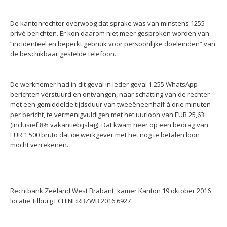
De kantonrechter overwoog dat sprake was van minstens 1255
privé berichten. Er kon daarom niet meer gesproken worden van
“incidenteel en beperkt gebruik voor persoonlijke doeleinden” van
de beschikbaar gestelde telefoon.
De werknemer had in dit geval in ieder geval 1.255 WhatsApp-
berichten verstuurd en ontvangen, naar schatting van de rechter
met een gemiddelde tijdsduur van tweeëneenhalf à drie minuten
per bericht, te vermenigvuldigen met het uurloon van EUR 25,63
(inclusief 8% vakantiebijslag). Dat kwam neer op een bedrag van
EUR 1.500 bruto dat de werkgever met het nog te betalen loon
mocht verrekenen.
Rechtbank Zeeland West Brabant, kamer Kanton 19 oktober 2016
locatie Tilburg ECLI:NL:RBZWB:2016:6927