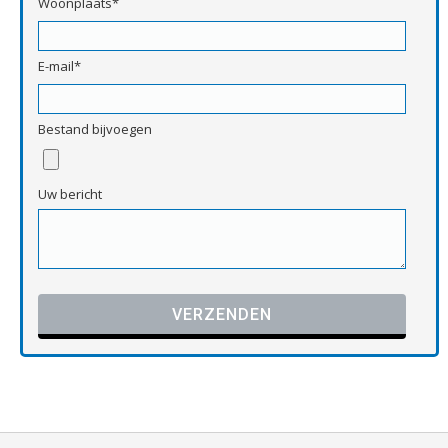
Woonplaats*
E-mail*
Bestand bijvoegen
Uw bericht
Gelieve dit veld leeg te laten.