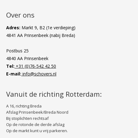
Over ons
Adres:
Markt 9, B2 (1e verdieping)
4841 AA Prinsenbeek (nabij Breda)
Postbus 25
4840 AA Prinsenbeek
Tel:
+31 (0)76-542 42 50
E-mail:
info@schovers.nl
Vanuit de richting Rotterdam:
A 16, richting Breda
Afslag Prinsenbeek/Breda Noord
Bij stoplichten rechtsaf
Op de rotonde de derde afslag
Op de markt kunt u vrij parkeren.