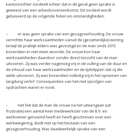
kantonrechter oordeelt echter dat in dit geval geen sprake is
geweest van een arbeidsovereenkomst. Dit oordeel wordt
gebaseerd op de volgende feiten en omstandigheden.
– er was geen sprake van een gezagsverhouding. De vrouw
verrichtte haar werkzaamheden vanuit de (gezamenlijke) woning
terwijl de praktijk elders was gevestigd en de man sinds 2015
bovendien er niet meer woonde. De vrouw kon haar
werkzaamheden daardoor zonder direct toezicht van de man
uitvoeren. Zij was verder nagenoeg vrij in de vulling van de duur en
de inhoud van haar werkzaamheden en de tijdstippen dat zij die
wilde uitvoeren. Zij was bovendien volledig vrij in het opnemen van
langdurig verlof. Consequenties van het niet opvolgen van
opdrachten waren er nooit.
– Het feit dat de man de vrouw na het uiteengaan (uit
frustratie) een aantal keer medewerkster van de B.V. en
werknemer genoemd heeft en heeft geschreven over een
werkweigering, duidt niet op het bestaan van een
gezagsverhouding. Was daadwerkelijk sprake van een