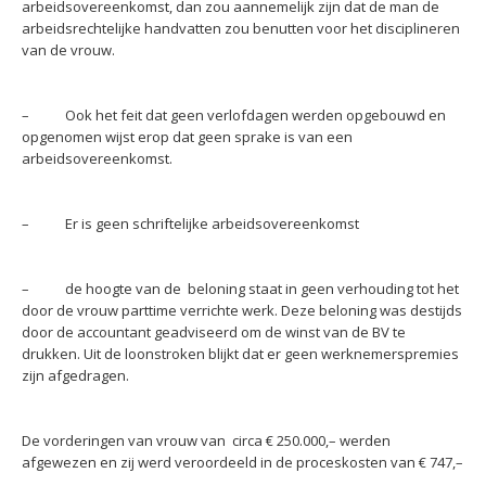
arbeidsovereenkomst, dan zou aannemelijk zijn dat de man de
arbeidsrechtelijke handvatten zou benutten voor het disciplineren
van de vrouw.
– Ook het feit dat geen verlofdagen werden opgebouwd en
opgenomen wijst erop dat geen sprake is van een
arbeidsovereenkomst.
– Er is geen schriftelijke arbeidsovereenkomst
– de hoogte van de beloning staat in geen verhouding tot het
door de vrouw parttime verrichte werk. Deze beloning was destijds
door de accountant geadviseerd om de winst van de BV te
drukken. Uit de loonstroken blijkt dat er geen werknemerspremies
zijn afgedragen.
De vorderingen van vrouw van circa € 250.000,– werden
afgewezen en zij werd veroordeeld in de proceskosten van € 747,–