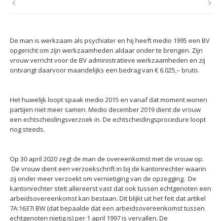
De man is werkzaam als psychiater en hij heeft medio 1995 een BV
opgericht om zijn werkzaamheden aldaar onder te brengen. Zijn
vrouw verricht voor de BV administratieve werkzaamheden en zij
ontvangt daarvoor maandelijks een bedrag van € 6.025,– bruto.
Het huwelijk loopt spaak medio 2015 en vanaf dat moment wonen
partijen niet meer samen. Medio december 2019 dient de vrouw
een echtscheidingsverzoek in. De echtscheidingsprocedure loopt
nog steeds.
Op 30 april 2020 zegt de man de overeenkomst met de vrouw op.
De vrouw dient een verzoekschrift in bij de kantonrechter waarin
zij onder meer verzoekt om vernietiging van de opzegging. De
kantonrechter stelt allereerst vast dat ook tussen echtgenoten een
arbeidsovereenkomst kan bestaan. Dit blijkt uit het feit dat artikel
7A:1637i BW (dat bepaalde dat een arbeidsovereenkomst tussen
echtgenoten nietig is) per 1 april 1997 is vervallen. De