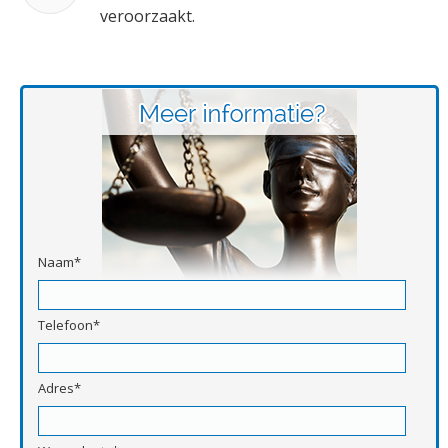
veroorzaakt.
Naam*
Telefoon*
Adres*