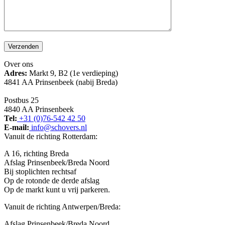
Gelieve dit veld leeg te laten.
Over ons
Adres:
Markt 9, B2 (1e verdieping)
4841 AA Prinsenbeek (nabij Breda)
Postbus 25
4840 AA Prinsenbeek
Tel:
+31 (0)76-542 42 50
E-mail:
info@schovers.nl
Vanuit de richting Rotterdam:
A 16, richting Breda
Afslag Prinsenbeek/Breda Noord
Bij stoplichten rechtsaf
Op de rotonde de derde afslag
Op de markt kunt u vrij parkeren.
Vanuit de richting Antwerpen/Breda:
Afslag Prinsenbeek/Breda Noord