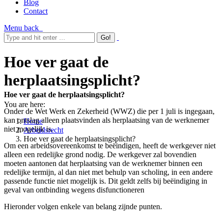
Blog
Contact
Menu
back
Hoe ver gaat de
herplaatsingsplicht?
Hoe ver gaat de herplaatsingsplicht?
You are here:
Onder de Wet Werk en Zekerheid (WWZ) die per 1 juli is ingegaan,
kan ontslag alleen plaatsvinden als herplaatsing van de werknemer
Home
niet mogelijk is.
Arbeidsrecht
Hoe ver gaat de herplaatsingsplicht?
Om een arbeidsovereenkomst te beëindigen, heeft de werkgever niet
alleen een redelijke grond nodig. De werkgever zal bovendien
moeten aantonen dat herplaatsing van de werknemer binnen een
redelijke termijn, al dan niet met behulp van scholing, in een andere
passende functie niet mogelijk is. Dit geldt zelfs bij beëindiging in
geval van ontbinding wegens disfunctioneren
Hieronder volgen enkele van belang zijnde punten.