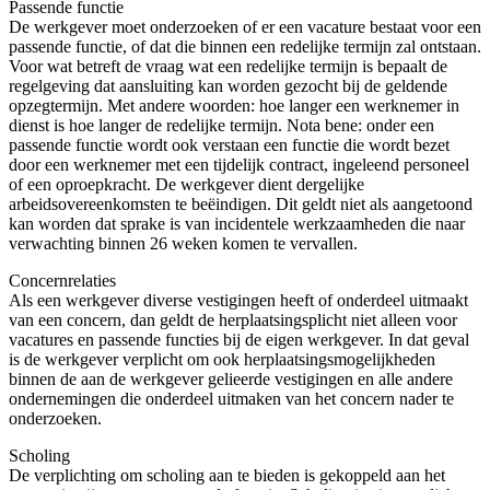
Passende functie
De werkgever moet onderzoeken of er een vacature bestaat voor een
passende functie, of dat die binnen een redelijke termijn zal ontstaan.
Voor wat betreft de vraag wat een redelijke termijn is bepaalt de
regelgeving dat aansluiting kan worden gezocht bij de geldende
opzegtermijn. Met andere woorden: hoe langer een werknemer in
dienst is hoe langer de redelijke termijn. Nota bene: onder een
passende functie wordt ook verstaan een functie die wordt bezet
door een werknemer met een tijdelijk contract, ingeleend personeel
of een oproepkracht. De werkgever dient dergelijke
arbeidsovereenkomsten te beëindigen. Dit geldt niet als aangetoond
kan worden dat sprake is van incidentele werkzaamheden die naar
verwachting binnen 26 weken komen te vervallen.
Concernrelaties
Als een werkgever diverse vestigingen heeft of onderdeel uitmaakt
van een concern, dan geldt de herplaatsingsplicht niet alleen voor
vacatures en passende functies bij de eigen werkgever. In dat geval
is de werkgever verplicht om ook herplaatsingsmogelijkheden
binnen de aan de werkgever gelieerde vestigingen en alle andere
ondernemingen die onderdeel uitmaken van het concern nader te
onderzoeken.
Scholing
De verplichting om scholing aan te bieden is gekoppeld aan het