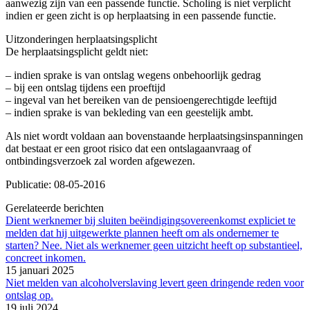
aanwezig zijn van een passende functie. Scholing is niet verplicht
indien er geen zicht is op herplaatsing in een passende functie.
Uitzonderingen herplaatsingsplicht
De herplaatsingsplicht geldt niet:
– indien sprake is van ontslag wegens onbehoorlijk gedrag
– bij een ontslag tijdens een proeftijd
– ingeval van het bereiken van de pensioengerechtigde leeftijd
– indien sprake is van bekleding van een geestelijk ambt.
Als niet wordt voldaan aan bovenstaande herplaatsingsinspanningen
dat bestaat er een groot risico dat een ontslagaanvraag of
ontbindingsverzoek zal worden afgewezen.
Publicatie: 08-05-2016
Gerelateerde berichten
Dient werknemer bij sluiten beëindigingsovereenkomst expliciet te
melden dat hij uitgewerkte plannen heeft om als ondernemer te
starten? Nee. Niet als werknemer geen uitzicht heeft op substantieel,
concreet inkomen.
15 januari 2025
Niet melden van alcoholverslaving levert geen dringende reden voor
ontslag op.
19 juli 2024