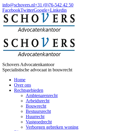
info@schovers.nl
+31 (0)76-542 42 50
Facebook
Twitter
Google+
Linkedin
Schovers Advocatenkantoor
Specialistische advocaat in bouwrecht
Home
Over ons
Rechtsgebieden
Ambtenarenrecht
Arbeidsrecht
Bouwrecht
Bestuursrecht
Huurrecht
Vastgoedrecht
Verborgen gebreken woning