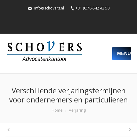
info@schovers.nl
+31 (0)76-542 42 50
MENU
Verschillende verjaringstermijnen
voor ondernemers en particulieren
You are here:
Home
Verjaring