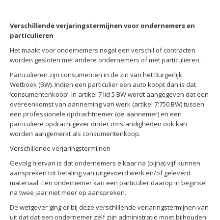
Verschillende verjaringstermijnen voor ondernemers en
particulieren
Het maakt voor ondernemers nogal een verschil of contracten
worden gesloten met andere ondernemers of met particulieren.
Particulieren zijn consumenten in de zin van het Burgerlijk
Wetboek (BW). Indien een particulier een auto koopt dan is dat
‘consumentenkoop’. In artikel 7 lid 5 BW wordt aangegeven dat een
overeenkomst van aanneming van werk (artikel 7:750 BW) tussen
een professionele opdrachtnemer (de aannemer) en een
particuliere opdrachtgever onder omstandigheden ook kan
worden aangemerkt als consumentenkoop.
Verschillende verjaringstermijnen
Gevolg hiervan is dat ondernemers elkaar na (bijna) vijf kunnen
aanspreken tot betaling van uitgevoerd werk en/of geleverd
materiaal. Een ondernemer kan een particulier daarop in beginsel
na twee jaar niet meer op aanspreken.
De wetgever ging er bij deze verschillende verjaringstermijnen van
uit dat dat een ondernemer zelf zijn administratie moet bijhouden