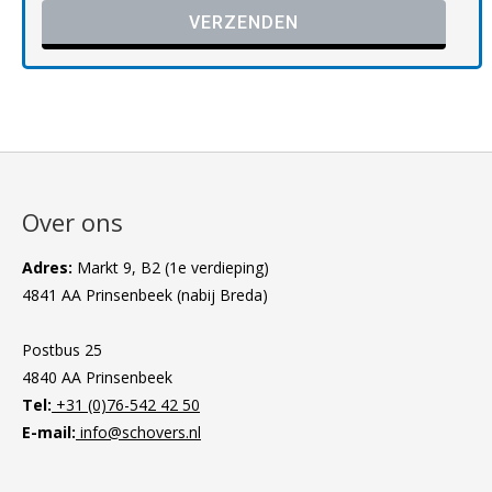
Gelieve dit veld leeg te laten.
Over ons
Adres:
Markt 9, B2 (1e verdieping)
4841 AA Prinsenbeek (nabij Breda)
Postbus 25
4840 AA Prinsenbeek
Tel:
+31 (0)76-542 42 50
E-mail:
info@schovers.nl