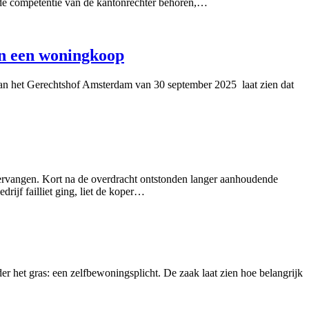
de competentie van de kantonrechter behoren,…
van een woningkoop
 van het Gerechtshof Amsterdam van 30 september 2025 laat zien dat
rvangen. Kort na de overdracht ontstonden langer aanhoudende
rijf failliet ging, liet de koper…
 het gras: een zelfbewoningsplicht. De zaak laat zien hoe belangrijk