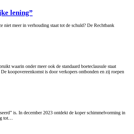
jke lening”
ze niet meer in verhouding staat tot de schuld? De Rechtbank
uikt waarin onder meer ook de standaard boeteclausule staat
 De koopovereenkomst is door verkopers ontbonden en zij roepen
iseerd” is. In december 2023 ontdekt de koper schimmelvorming in
ng tot…