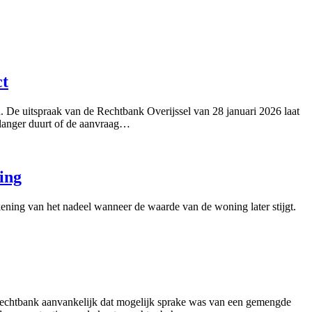
ct
e uitspraak van de Rechtbank Overijssel van 28 januari 2026 laat
 langer duurt of de aanvraag…
ing
ening van het nadeel wanneer de waarde van de woning later stijgt.
 rechtbank aanvankelijk dat mogelijk sprake was van een gemengde