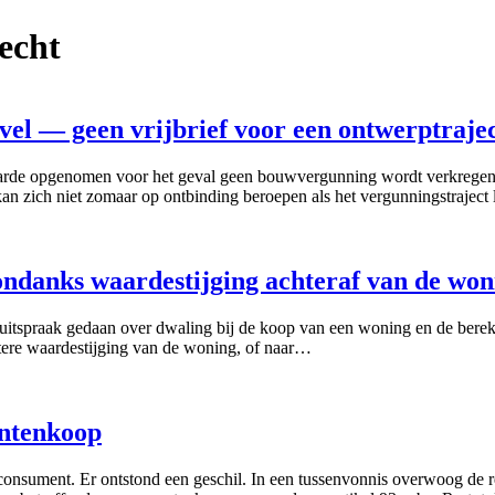
echt
l — geen vrijbrief voor een ontwerptraje
de opgenomen voor het geval geen bouwvergunning wordt verkregen. D
n zich niet zomaar op ontbinding beroepen als het vergunningstraject
ondanks waardestijging achteraf van de won
 uitspraak gedaan over dwaling bij de koop van een woning en de berek
tere waardestijging van de woning, of naar…
ntenkoop
 consument. Er ontstond een geschil. In een tussenvonnis overwoog de