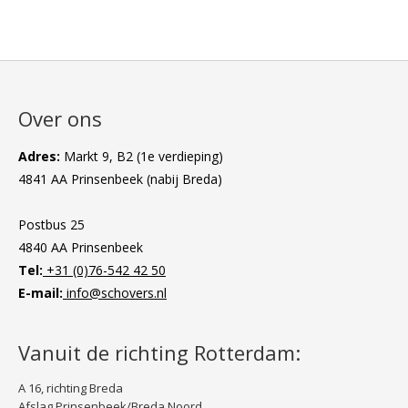
Over ons
Adres:
Markt 9, B2 (1e verdieping)
4841 AA Prinsenbeek (nabij Breda)
Postbus 25
4840 AA Prinsenbeek
Tel:
+31 (0)76-542 42 50
E-mail:
info@schovers.nl
Vanuit de richting Rotterdam:
A 16, richting Breda
Afslag Prinsenbeek/Breda Noord