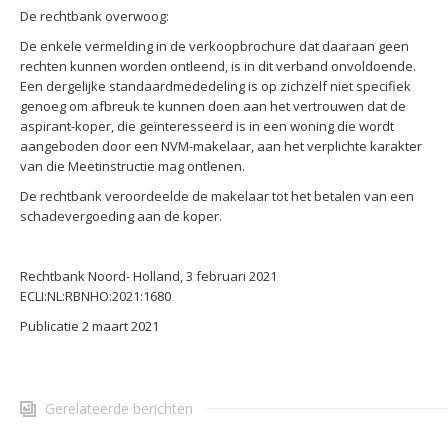
De rechtbank overwoog:
De enkele vermelding in de verkoopbrochure dat daaraan geen
rechten kunnen worden ontleend, is in dit verband onvoldoende.
Een dergelijke standaardmededeling is op zichzelf niet specifiek
genoeg om afbreuk te kunnen doen aan het vertrouwen dat de
aspirant-koper, die geïnteresseerd is in een woning die wordt
aangeboden door een NVM-makelaar, aan het verplichte karakter
van die Meetinstructie mag ontlenen.
De rechtbank veroordeelde de makelaar tot het betalen van een
schadevergoeding aan de koper.
Rechtbank Noord- Holland, 3 februari 2021
ECLI:NL:RBNHO:2021:1680
Publicatie 2 maart 2021
Gerelateerde berichten