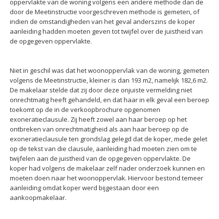
oppervlakte van de woning volgens een andere methode dan de
door de Meetinstructie voorgeschreven methode is gemeten, of
indien de omstandigheden van het geval anderszins de koper
aanleiding hadden moeten geven tot twijfel over de juistheid van
de opgegeven oppervlakte.
Niet in geschil was dat het woonoppervlak van de woning, gemeten
volgens de Meetinstructie, kleiner is dan 193 m2, namelijk 182,6 m2.
De makelaar stelde dat zij door deze onjuiste vermelding niet
onrechtmatig heeft gehandeld, en dat haar in elk geval een beroep
toekomt op de in de verkoopbrochure opgenomen
exoneratieclausule. Zij heeft zowel aan haar beroep op het
ontbreken van onrechtmatigheid als aan haar beroep op de
exoneratieclausule ten grondslag gelegd dat de koper, mede gelet
op de tekst van die clausule, aanleiding had moeten zien om te
twijfelen aan de juistheid van de opgegeven oppervlakte. De
koper had volgens de makelaar zelf nader onderzoek kunnen en
moeten doen naar het woonoppervlak. Hiervoor bestond temeer
aanleiding omdat koper werd bijgestaan door een
aankoopmakelaar.