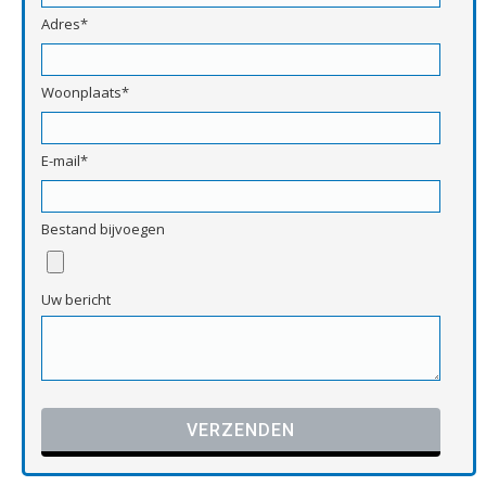
Adres*
Woonplaats*
E-mail*
Bestand bijvoegen
Uw bericht
Gelieve dit veld leeg te laten.