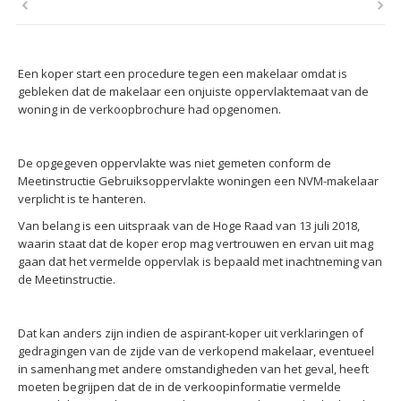
Een koper start een procedure tegen een makelaar omdat is
gebleken dat de makelaar een onjuiste oppervlaktemaat van de
woning in de verkoopbrochure had opgenomen.
De opgegeven oppervlakte was niet gemeten conform de
Meetinstructie Gebruiksoppervlakte woningen een NVM-makelaar
verplicht is te hanteren.
Van belang is een uitspraak van de Hoge Raad van 13 juli 2018,
waarin staat dat de koper erop mag vertrouwen en ervan uit mag
gaan dat het vermelde oppervlak is bepaald met inachtneming van
de Meetinstructie.
Dat kan anders zijn indien de aspirant-koper uit verklaringen of
gedragingen van de zijde van de verkopend makelaar, eventueel
in samenhang met andere omstandigheden van het geval, heeft
moeten begrijpen dat de in de verkoopinformatie vermelde